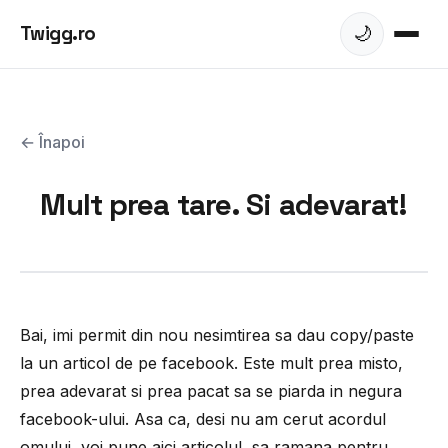
Twigg.ro
🌙
← Înapoi
Mult prea tare. Si adevarat!
Bai, imi permit din nou nesimtirea sa dau copy/paste
la un articol de pe facebook. Este mult prea misto,
prea adevarat si prea pacat sa se piarda in negura
facebook-ului. Asa ca, desi nu am cerut acordul
omului, voi pune aici articolul, sa ramana pentru