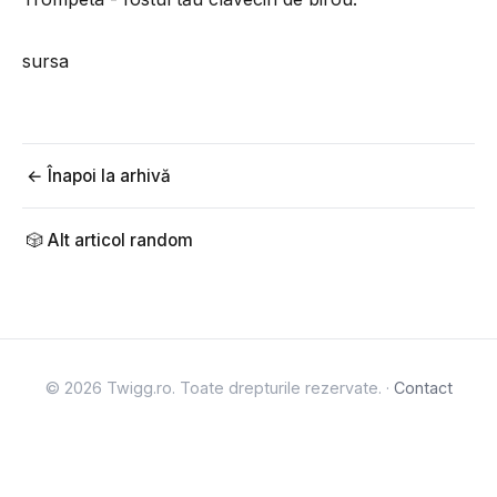
sursa
← Înapoi la arhivă
🎲 Alt articol random
© 2026 Twigg.ro. Toate drepturile rezervate. ·
Contact