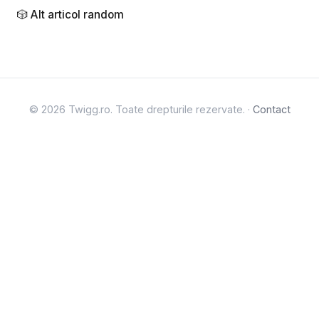
🎲 Alt articol random
© 2026 Twigg.ro. Toate drepturile rezervate. ·
Contact