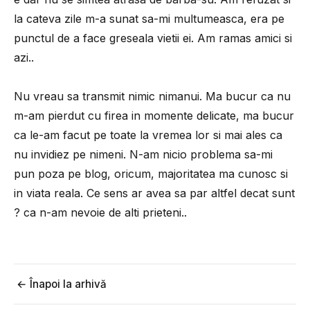
la cateva zile m-a sunat sa-mi multumeasca, era pe
punctul de a face greseala vietii ei. Am ramas amici si
azi..
Nu vreau sa transmit nimic nimanui. Ma bucur ca nu
m-am pierdut cu firea in momente delicate, ma bucur
ca le-am facut pe toate la vremea lor si mai ales ca
nu invidiez pe nimeni. N-am nicio problema sa-mi
pun poza pe blog, oricum, majoritatea ma cunosc si
in viata reala. Ce sens ar avea sa par altfel decat sunt
? ca n-am nevoie de alti prieteni..
← Înapoi la arhivă