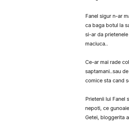
Fanel sigur n-ar ma
ca baga botul la sa
si-ar da prietenele
maciuca..
Ce-ar mai rade col
saptamani..sau de 
comice sta cand se
Prietenii lui Fanel
nepoti, ce gunoaie
Getei, bloggerita a