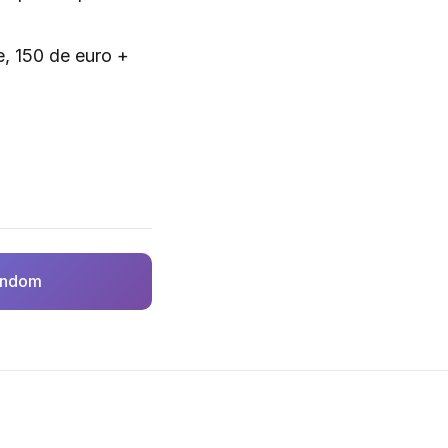
e, 150 de euro +
random