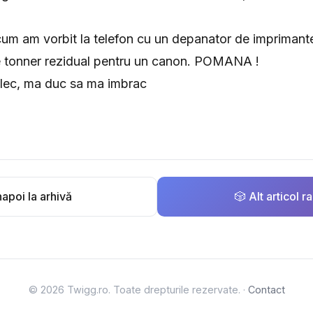
cum am vorbit la telefon cu un depanator de imprimant
de tonner rezidual pentru un canon. POMANA !
 plec, ma duc sa ma imbrac
apoi la arhivă
🎲 Alt articol 
© 2026 Twigg.ro. Toate drepturile rezervate. ·
Contact