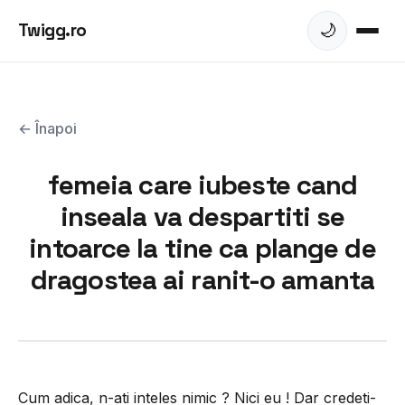
Twigg.ro
🌙
← Înapoi
femeia care iubeste cand
inseala va despartiti se
intoarce la tine ca plange de
dragostea ai ranit-o amanta
Cum adica, n-ati inteles nimic ? Nici eu ! Dar credeti-