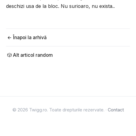
deschizi usa de la bloc. Nu surioaro, nu exista..
← Înapoi la arhivă
🎲 Alt articol random
© 2026 Twigg.ro. Toate drepturile rezervate. ·
Contact