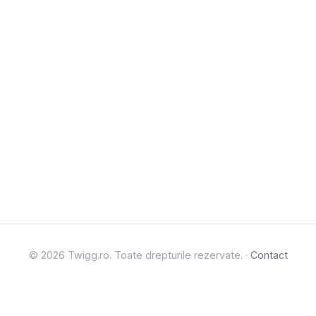
© 2026 Twigg.ro. Toate drepturile rezervate. ·
Contact