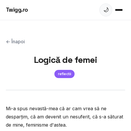
Twigg.ro
🌙
← Înapoi
Logică de femei
reflectii
Mi-a spus nevastă-mea că ar cam vrea să ne
desparțim, că am devenit un nesuferit, că s-a săturat
de mine, feminisme d'astea.