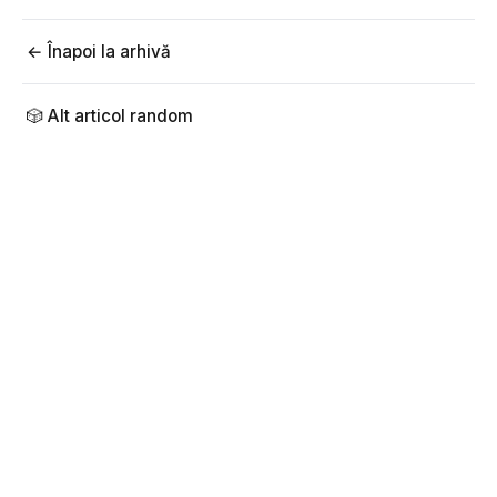
← Înapoi la arhivă
🎲 Alt articol random