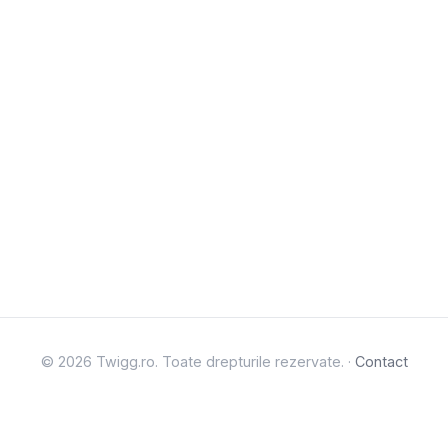
© 2026 Twigg.ro. Toate drepturile rezervate. ·
Contact