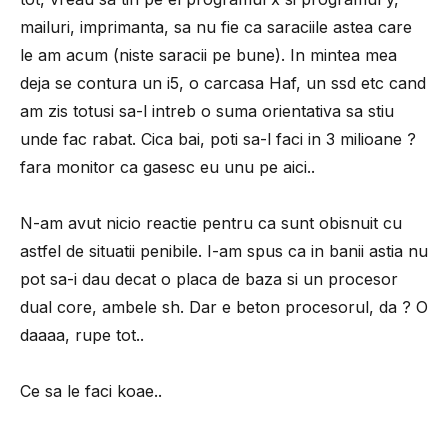
mailuri, imprimanta, sa nu fie ca saraciile astea care
le am acum (niste saracii pe bune). In mintea mea
deja se contura un i5, o carcasa Haf, un ssd etc cand
am zis totusi sa-l intreb o suma orientativa sa stiu
unde fac rabat. Cica bai, poti sa-l faci in 3 milioane ?
fara monitor ca gasesc eu unu pe aici..
N-am avut nicio reactie pentru ca sunt obisnuit cu
astfel de situatii penibile. I-am spus ca in banii astia nu
pot sa-i dau decat o placa de baza si un procesor
dual core, ambele sh. Dar e beton procesorul, da ? O
daaaa, rupe tot..
Ce sa le faci koae..