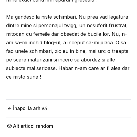
Ma gandesc la niste schimbari. Nu prea vad legatura
dintre mine si personajul twigg, un nesuferit frustrat,
mitocan cu femeile dar obsedat de bucile lor. Nu, n-
am sa-mi inchid blog-ul, a inceput sa-mi placa. O sa
fac unele schimbari, zic eu in bine, mai urc o treapta
pe scara maturizarii si incerc sa abordez si alte
subiecte mai serioase. Habar n-am care ar fi alea dar
ce misto suna !
← Înapoi la arhivă
🎲 Alt articol random