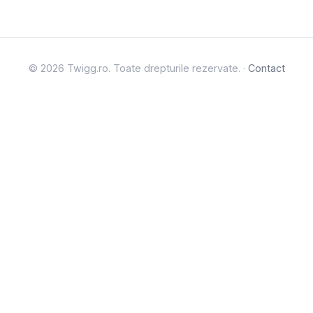
© 2026 Twigg.ro. Toate drepturile rezervate. ·
Contact