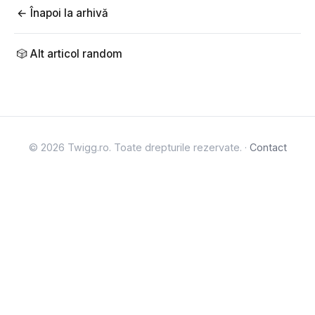
← Înapoi la arhivă
🎲 Alt articol random
© 2026 Twigg.ro. Toate drepturile rezervate. ·
Contact