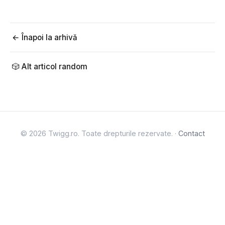
← Înapoi la arhivă
🎲 Alt articol random
© 2026 Twigg.ro. Toate drepturile rezervate. ·
Contact