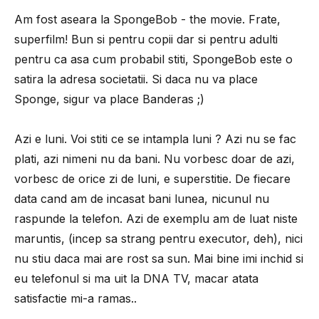
Am fost aseara la SpongeBob - the movie. Frate,
superfilm! Bun si pentru copii dar si pentru adulti
pentru ca asa cum probabil stiti, SpongeBob este o
satira la adresa societatii. Si daca nu va place
Sponge, sigur va place Banderas ;)
Azi e luni. Voi stiti ce se intampla luni ? Azi nu se fac
plati, azi nimeni nu da bani. Nu vorbesc doar de azi,
vorbesc de orice zi de luni, e superstitie. De fiecare
data cand am de incasat bani lunea, nicunul nu
raspunde la telefon. Azi de exemplu am de luat niste
maruntis, (incep sa strang pentru executor, deh), nici
nu stiu daca mai are rost sa sun. Mai bine imi inchid si
eu telefonul si ma uit la DNA TV, macar atata
satisfactie mi-a ramas..