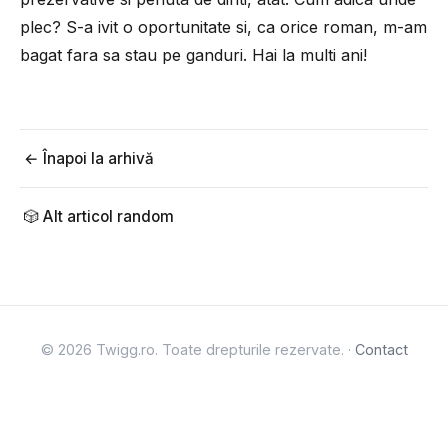
plec? S-a ivit o oportunitate si, ca orice roman, m-am
bagat fara sa stau pe ganduri. Hai la multi ani!
← Înapoi la arhivă
🎲 Alt articol random
© 2026 Twigg.ro. Toate drepturile rezervate. ·
Contact