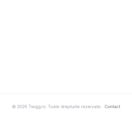
© 2026 Twigg.ro. Toate drepturile rezervate. ·
Contact