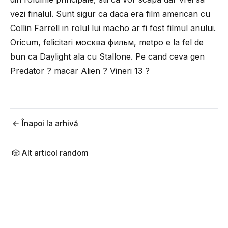
vezi finalul. Sunt sigur ca daca era film american cu
Collin Farrell in rolul lui macho ar fi fost filmul anului.
Oricum, felicitari москва фильм, metpo e la fel de
bun ca Daylight ala cu Stallone. Pe cand ceva gen
Predator ? macar Alien ? Vineri 13 ?
← Înapoi la arhivă
🎲 Alt articol random