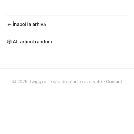
← Înapoi la arhivă
🎲 Alt articol random
© 2026 Twigg.ro. Toate drepturile rezervate. ·
Contact