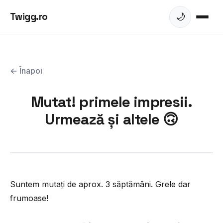
Twigg.ro
🌙
← Înapoi
Mutat! primele impresii.
Urmează și altele 🙃
Suntem mutați de aprox. 3 săptămâni. Grele dar
frumoase!