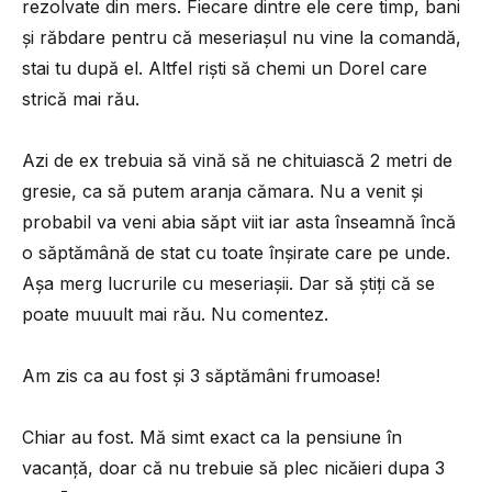
rezolvate din mers. Fiecare dintre ele cere timp, bani
și răbdare pentru că meseriașul nu vine la comandă,
stai tu după el. Altfel riști să chemi un Dorel care
strică mai rău.
Azi de ex trebuia să vină să ne chituiască 2 metri de
gresie, ca să putem aranja cămara. Nu a venit și
probabil va veni abia săpt viit iar asta înseamnă încă
o săptămână de stat cu toate înșirate care pe unde.
Așa merg lucrurile cu meseriașii. Dar să știți că se
poate muuult mai rău. Nu comentez.
Am zis ca au fost și 3 săptămâni frumoase!
Chiar au fost. Mă simt exact ca la pensiune în
vacanță, doar că nu trebuie să plec nicăieri dupa 3