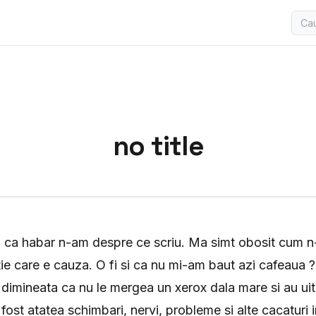
no title
ru ca habar n-am despre ce scriu. Ma simt obosit cum 
tie care e cauza. O fi si ca nu mi-am baut azi cafeaua 
 dimineata ca nu le mergea un xerox dala mare si au ui
fost atatea schimbari, nervi, probleme si alte cacaturi 