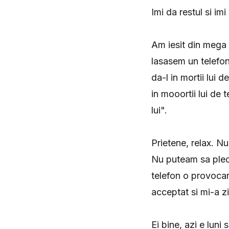
Imi da restul si im
Am iesit din mega
lasasem un telefon 
da-l in mortii lui 
in mooortii lui de 
lui".
Prietene, relax. Nu
Nu puteam sa plec 
telefon o provocare
acceptat si mi-a zi
Ei bine, azi e luni s