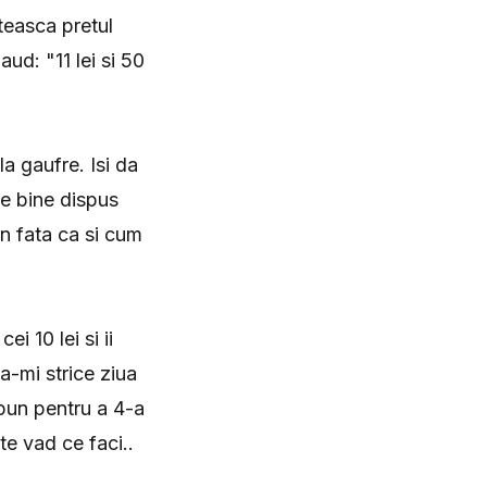
iteasca pretul
aud: "11 lei si 50
la gaufre. Isi da
e bine dispus
in fata ca si cum
i 10 lei si ii
a-mi strice ziua
pun pentru a 4-a
te vad ce faci..