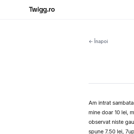
Twigg.ro
← Înapoi
Am intrat sambata
mine doar 10 lei, 
observat niste gau
spune 7.50 lei, 7up