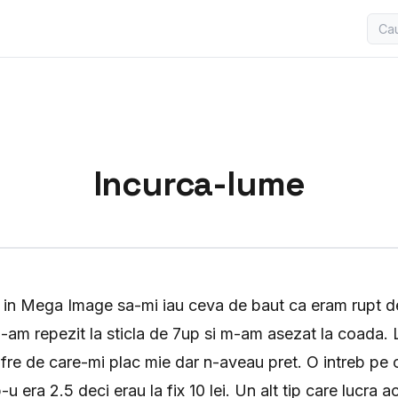
Incurca-lume
 in Mega Image sa-mi iau ceva de baut ca eram rupt d
m-am repezit la sticla de 7up si m-am asezat la coada.
fre de care-mi plac mie dar n-aveau pret. O intreb pe c
-u era 2.5 deci erau la fix 10 lei. Un alt tip care lucra