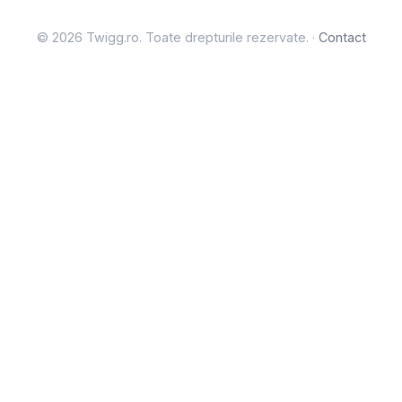
© 2026 Twigg.ro. Toate drepturile rezervate. ·
Contact