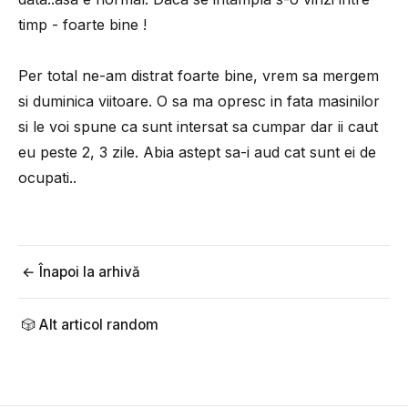
timp - foarte bine !
Per total ne-am distrat foarte bine, vrem sa mergem
si duminica viitoare. O sa ma opresc in fata masinilor
si le voi spune ca sunt intersat sa cumpar dar ii caut
eu peste 2, 3 zile. Abia astept sa-i aud cat sunt ei de
ocupati..
← Înapoi la arhivă
🎲 Alt articol random