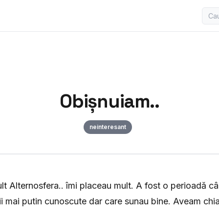
Obișnuiam..
neinteresant
t Alternosfera.. îmi placeau mult. A fost o perioadă c
i mai putin cunoscute dar care sunau bine. Aveam chiar 