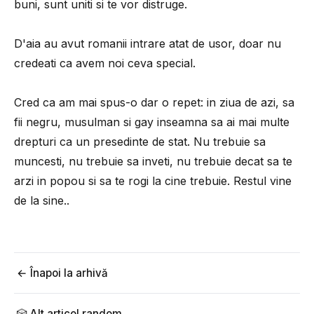
buni, sunt uniti si te vor distruge.
D'aia au avut romanii intrare atat de usor, doar nu
credeati ca avem noi ceva special.
Cred ca am mai spus-o dar o repet: in ziua de azi, sa
fii negru, musulman si gay inseamna sa ai mai multe
drepturi ca un presedinte de stat. Nu trebuie sa
muncesti, nu trebuie sa inveti, nu trebuie decat sa te
arzi in popou si sa te rogi la cine trebuie. Restul vine
de la sine..
← Înapoi la arhivă
🎲 Alt articol random