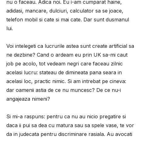
nu o faceau. Adica noi. Eu i-am cumparat haine,
adidasi, mancare, dulciuri, calculator sa se joace,
telefon mobil si cate si mai cate. Dar sunt dusmanul
lui.
Voi intelegeti ca lucrurile astea sunt create artificial sa
ne dezbine? Cand o ardeam eu prin UK sa-mi caut
job pe acolo, tot vedeam negri care faceau zilnic
acelasi lucru: stateau de dimineata pana seara in
acelasi loc, practic nimic. Si am intrebat pe cineva:
dar oamenii astia de ce nu muncesc? De ce nu-i
angajeaza nimeni?
Si mi-a raspuns: pentru ca nu au nicio pregatire si
daca ii pui sa dea cu matura sau sa spele vase, te vor
da in judecata pentru discriminare rasiala. Au avocati