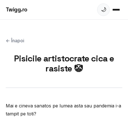
Twigg.ro
🌙
← Înapoi
Pisicile artistocrate cica e
rasiste 🤡
Mai e cineva sanatos pe lumea asta sau pandemia i-a
tampit pe toti?