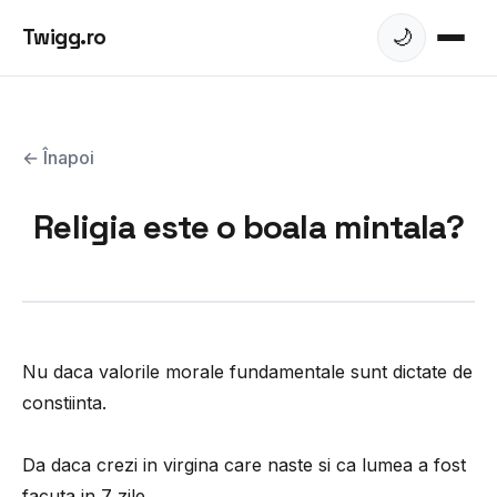
Twigg.ro
🌙
← Înapoi
Religia este o boala mintala?
Nu daca valorile morale fundamentale sunt dictate de
constiinta.
Da daca crezi in virgina care naste si ca lumea a fost
facuta in 7 zile.