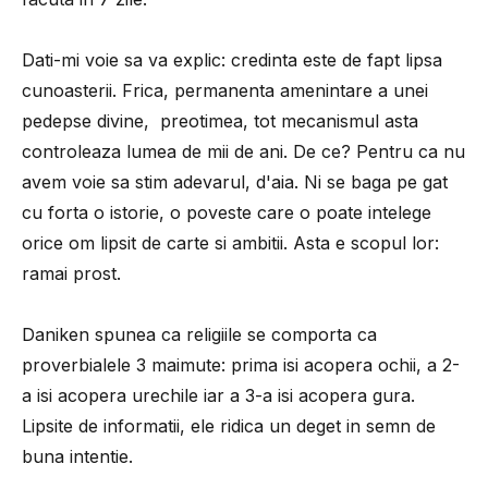
Dati-mi voie sa va explic: credinta este de fapt lipsa
cunoasterii. Frica, permanenta amenintare a unei
pedepse divine, preotimea, tot mecanismul asta
controleaza lumea de mii de ani. De ce? Pentru ca nu
avem voie sa stim adevarul, d'aia. Ni se baga pe gat
cu forta o istorie, o poveste care o poate intelege
orice om lipsit de carte si ambitii. Asta e scopul lor:
ramai prost.
Daniken spunea ca religiile se comporta ca
proverbialele 3 maimute: prima isi acopera ochii, a 2-
a isi acopera urechile iar a 3-a isi acopera gura.
Lipsite de informatii, ele ridica un deget in semn de
buna intentie.