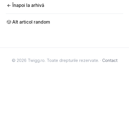
← Înapoi la arhivă
🎲 Alt articol random
© 2026 Twigg.ro. Toate drepturile rezervate. ·
Contact