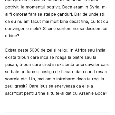
potrivit, la momentul potrivit. Daca eram in Syria, m-
ai fi omorat fara sa stai pe ganduri. Dar de unde stii
ca eu nu am facut mai mult bine decat tine, cu tot cu
convingerile mele? Si cine suntem noi sa decidem ce
e bine?
Exista peste 5000 de zei si religii. In Africa sau India
exista triburi care inca se roaga la pietre sau la
pasari, triburi care cred in existenta unui cavaler care
se bate cu luna si castiga de fiecare data cand rasare
soarele etc. Uh, mai am o intrebare: daca te rogi la
zeul gresit? Oare Isus se enerveaza ca el s-a
sacrificat pentru tine si tu te-ai dat cu Arsenie Boca?