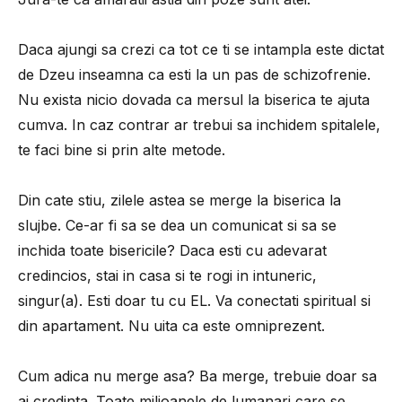
Daca ajungi sa crezi ca tot ce ti se intampla este dictat
de Dzeu inseamna ca esti la un pas de schizofrenie.
Nu exista nicio dovada ca mersul la biserica te ajuta
cumva. In caz contrar ar trebui sa inchidem spitalele,
te faci bine si prin alte metode.
Din cate stiu, zilele astea se merge la biserica la
slujbe. Ce-ar fi sa se dea un comunicat si sa se
inchida toate bisericile? Daca esti cu adevarat
credincios, stai in casa si te rogi in intuneric,
singur(a). Esti doar tu cu EL. Va conectati spiritual si
din apartament. Nu uita ca este omniprezent.
Cum adica nu merge asa? Ba merge, trebuie doar sa
ai credinta. Toate milioanele de lumanari care se