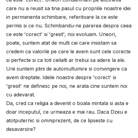
care nu a reusit sa tina pasul cu propriile noastre idei
in permanenta schimbare, referitoare la ce este
permis si ce nu. Schimbandu-ne parerea despre ceea
ce este 'corect' si 'gresit', noi evoluam. Uneori,
poate, suntem atat de multi cei care insistam sa
credem ca valorile pe care le avem sunt cele corecte
si perfecte si ca toti ceilalti ar trebui sa adere la ele.
Unii suntem plini de automultumire si convingere ca
avem dreptate. Ideile noastre despre 'corect' si
'gresit' ne definesc pe noi, ne arata cine suntem noi
cu adevarat.
Da, cred ca religia a devenit o boala mintala si asta e
doar inceputul, ce urmeaza e mai rau. Daca Dzeu e
atotputernic si omniprezent, de ce lipseste cu
desavarsire?