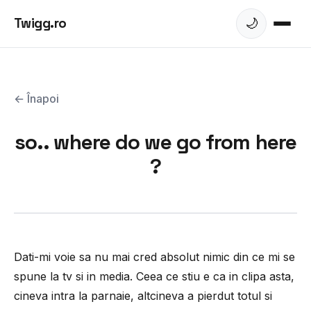
Twigg.ro
🌙
← Înapoi
so.. where do we go from here
?
Dati-mi voie sa nu mai cred absolut nimic din ce mi se
spune la tv si in media. Ceea ce stiu e ca in clipa asta,
cineva intra la parnaie, altcineva a pierdut totul si