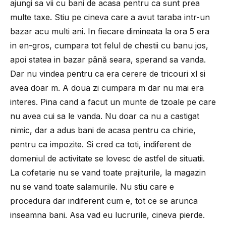
ajungi sa vii cu bani de acasa pentru ca sunt prea
multe taxe. Stiu pe cineva care a avut taraba intr-un
bazar acu multi ani. In fiecare dimineata la ora 5 era
in en-gros, cumpara tot felul de chestii cu banu jos,
apoi statea in bazar până seara, sperand sa vanda.
Dar nu vindea pentru ca era cerere de tricouri xl si
avea doar m. A doua zi cumpara m dar nu mai era
interes. Pina cand a facut un munte de tzoale pe care
nu avea cui sa le vanda. Nu doar ca nu a castigat
nimic, dar a adus bani de acasa pentru ca chirie,
pentru ca impozite. Si cred ca toti, indiferent de
domeniul de activitate se lovesc de astfel de situatii.
La cofetarie nu se vand toate prajiturile, la magazin
nu se vand toate salamurile. Nu stiu care e
procedura dar indiferent cum e, tot ce se arunca
inseamna bani. Asa vad eu lucrurile, cineva pierde.