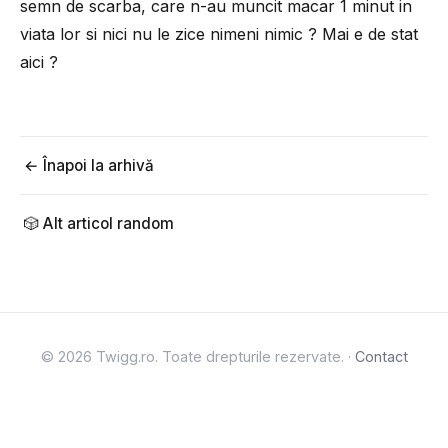
semn de scarba, care n-au muncit macar 1 minut in
viata lor si nici nu le zice nimeni nimic ? Mai e de stat
aici ?
← Înapoi la arhivă
🎲 Alt articol random
© 2026 Twigg.ro. Toate drepturile rezervate. ·
Contact