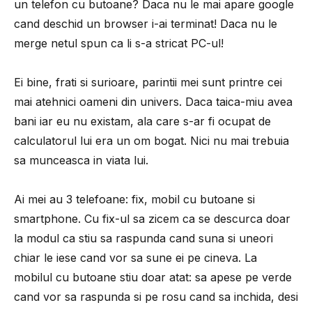
un telefon cu butoane? Daca nu le mai apare google
cand deschid un browser i-ai terminat! Daca nu le
merge netul spun ca li s-a stricat PC-ul!
Ei bine, frati si surioare, parintii mei sunt printre cei
mai atehnici oameni din univers. Daca taica-miu avea
bani iar eu nu existam, ala care s-ar fi ocupat de
calculatorul lui era un om bogat. Nici nu mai trebuia
sa munceasca in viata lui.
Ai mei au 3 telefoane: fix, mobil cu butoane si
smartphone. Cu fix-ul sa zicem ca se descurca doar
la modul ca stiu sa raspunda cand suna si uneori
chiar le iese cand vor sa sune ei pe cineva. La
mobilul cu butoane stiu doar atat: sa apese pe verde
cand vor sa raspunda si pe rosu cand sa inchida, desi