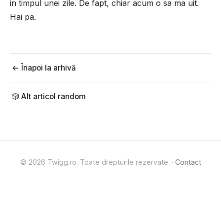
in timpul unei zile. De fapt, chiar acum o sa ma uit.
Hai pa.
← Înapoi la arhivă
🎲 Alt articol random
© 2026 Twigg.ro. Toate drepturile rezervate. ·
Contact