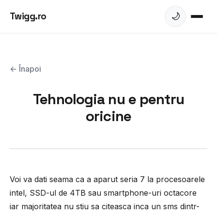
Twigg.ro
🌙
← Înapoi
Tehnologia nu e pentru
oricine
Voi va dati seama ca a aparut seria 7 la procesoarele
intel, SSD-ul de 4TB sau smartphone-uri octacore
iar majoritatea nu stiu sa citeasca inca un sms dintr-