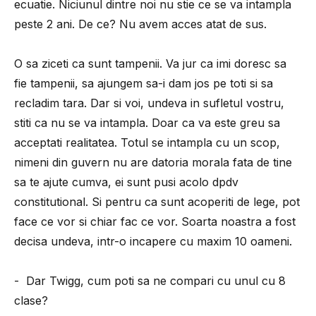
ecuatie. Niciunul dintre noi nu stie ce se va intampla
peste 2 ani. De ce? Nu avem acces atat de sus.
O sa ziceti ca sunt tampenii. Va jur ca imi doresc sa
fie tampenii, sa ajungem sa-i dam jos pe toti si sa
recladim tara. Dar si voi, undeva in sufletul vostru,
stiti ca nu se va intampla. Doar ca va este greu sa
acceptati realitatea. Totul se intampla cu un scop,
nimeni din guvern nu are datoria morala fata de tine
sa te ajute cumva, ei sunt pusi acolo dpdv
constitutional. Si pentru ca sunt acoperiti de lege, pot
face ce vor si chiar fac ce vor. Soarta noastra a fost
decisa undeva, intr-o incapere cu maxim 10 oameni.
- Dar Twigg, cum poti sa ne compari cu unul cu 8
clase?