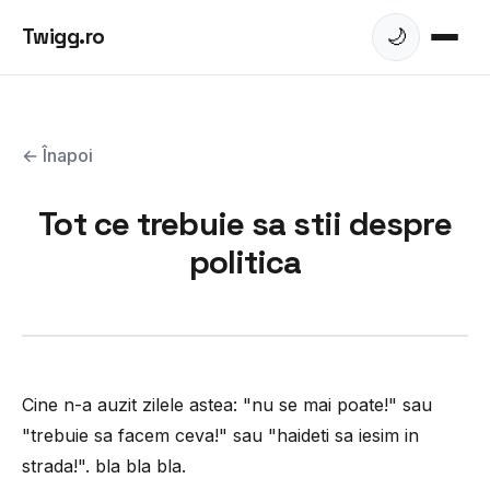
Twigg.ro
🌙
← Înapoi
Tot ce trebuie sa stii despre
politica
Cine n-a auzit zilele astea: "nu se mai poate!" sau
"trebuie sa facem ceva!" sau "haideti sa iesim in
strada!". bla bla bla.