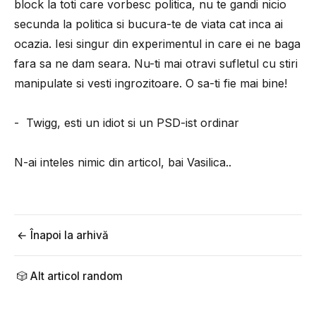
block la toti care vorbesc politica, nu te gandi nicio
secunda la politica si bucura-te de viata cat inca ai
ocazia. Iesi singur din experimentul in care ei ne baga
fara sa ne dam seara. Nu-ti mai otravi sufletul cu stiri
manipulate si vesti ingrozitoare. O sa-ti fie mai bine!
- Twigg, esti un idiot si un PSD-ist ordinar
N-ai inteles nimic din articol, bai Vasilica..
← Înapoi la arhivă
🎲 Alt articol random