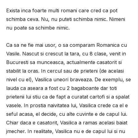
Exista inca foarte multi romani care cred ca pot
schimba ceva. Nu, nu puteti schimba nimic. Nimeni
nu poate sa schimbe nimic.
Ca sa ne fie mai usor, o sa comparam Romanica cu
Vasile. Nascut si crescut la tara, cu 8 clase, venit in
Bucuresti sa munceasca, actualmente casatorit si
stabilit la oras. In cercul sau de prieteni (de acelasi
nivel cu el), Vasilica uneori braveaza. De exemplu, se
lauda ca aseara a fost cu 2 bagaboante dar toti
prietenii lui stiu ca de fapt a curatat cartofi si a spalat
vasele. In prostia naivitatea lui, Vasilica crede ca el e
seful acasa, el decide, cu alte cuvinte e de capul lui.
Chiar daca e casatorit, Vasilica a ramas acelasi baiat
jmecher. In realitate, Vasilica nu e de capul lui si nu