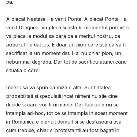
pa.
A plecat Nastase - a venit Ponta. A plecat Ponta - a
venit Dragnea. Va pleca si asta la momentul potrivit si
va pleca la modul sa para ca e meritul nostru, ca
poporul l-a dat jos. E doar un pion care stie ca va fi
sacrificat la un moment dat. Hai nu chiar pion, un
nebun mai degraba. Dar tot de sacrificu atunci cand
situatia o cere.
Incerc sa va spun ca miza e alta. Sunt atatea
probabilitati si speculatii incat nimeni nu stie cine
decide si care vor fi urmarile. Dar lucrurile nu se
intampla ad-hoc, tot ce se intampla in acest moment
in Romanica e planuit demult si se desfasoara asa
cum trebuie, chiar si protestantii au fost bagati in