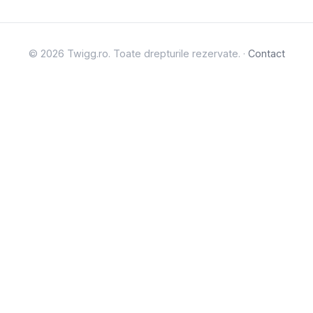
© 2026 Twigg.ro. Toate drepturile rezervate. ·
Contact