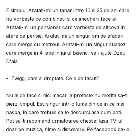
E simplu. Aratati-mi un tanar intre 16 si 25 de ani care
nu vorbeste ce combinatii si ce jmecherii face el.
Aratati-mi un pensionar care vorbeste de altceva in
afara de pensie. Aratati-mi un singur om de afaceri
care merge cu metroul. Aratati-mi un singur suedez
care merge in 4 labe in jurul bisericii sa-i ajute Dzeu.
D'aia.
- Twigg, cam ai dreptate. Ce e de facut?
Nu ai ce face si nici macar la proteste nu merita sa-ti
pierzi timpul. Esti singur intr-o lume din ce in ce mai
naspa, in care trebuie sa te descurci asa cum poti.
Pot sa-ti recomand urmatoarea chestie: lasa TV-ul
doar pe muzica, filme si discovery. Pe facebook da-le