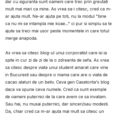
dar cu siguranta sunt oameni care trec prin greutati
mult mai mari ca mine. As vrea sa-i citesc, cred ca m-
ar ajuta mult. Ne-ar ajuta pe toti, nu la modul "bine
ca nu mi se intampla mie koae..." ci pur si simplu sa te
ajute sa treci mai usor peste momentele in care totul
merge anapoda.
As vrea sa citesc blog-ul unui corporatist care isi ia
spite in cur zi de zi de la o zdreanta de sefa. As vrea
sa citesc despre viata unui student amarat care vine
in Bucuresti sau despre o mama care are o viata de
cacao alaturi de un betiv. Ceva gen Casatorita's blog
daca va spune ceva numele. Cred ca sunt exemple
de oameni puternici de la care avem ce sa invatam.
Sau hai, nu musai puternici, dar sinceri/sau modesti.
Da, chiar cred ca m-ar ajuta mai mult sa citesc un