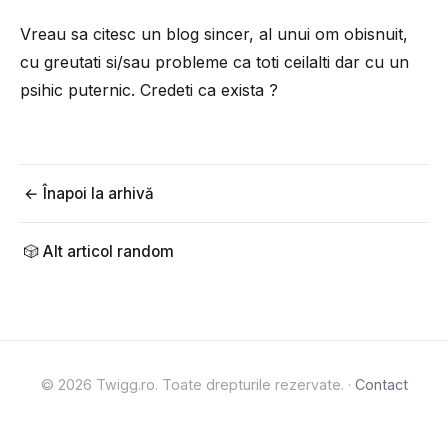
Vreau sa citesc un blog sincer, al unui om obisnuit,
cu greutati si/sau probleme ca toti ceilalti dar cu un
psihic puternic. Credeti ca exista ?
← Înapoi la arhivă
🎲 Alt articol random
© 2026 Twigg.ro. Toate drepturile rezervate. ·
Contact