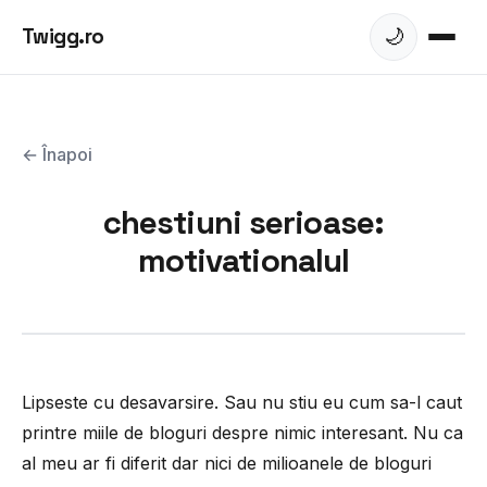
Twigg.ro
🌙
← Înapoi
chestiuni serioase:
motivationalul
Lipseste cu desavarsire. Sau nu stiu eu cum sa-l caut
printre miile de bloguri despre nimic interesant. Nu ca
al meu ar fi diferit dar nici de milioanele de bloguri