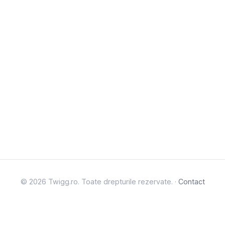
© 2026 Twigg.ro. Toate drepturile rezervate. ·
Contact