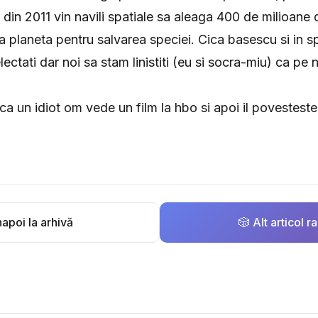
 din 2011 vin navili spatiale sa aleaga 400 de milioane
ta planeta pentru salvarea speciei. Cica basescu si in spe
lectati dar noi sa stam linistiti (eu si socra-miu) ca pe 
a un idiot om vede un film la hbo si apoi il povesteste 
apoi la arhivă
🎲 Alt articol 