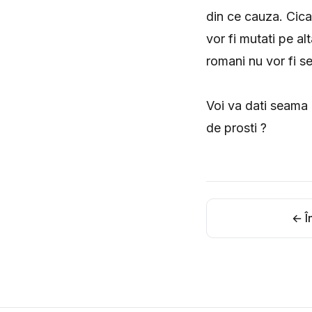
din ce cauza. Cica
vor fi mutati pe al
romani nu vor fi se
Voi va dati seama c
de prosti ?
← În