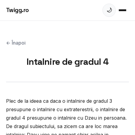
Twigg.ro
🌙
← Înapoi
Intalnire de gradul 4
Plec de la ideea ca daca o intalnire de gradul 3
presupune o intalnire cu extraterestrii, o intalnire de
gradul 4 presupune o intalnire cu Dzeu in persoana.
De dragul subiectului, sa zicem ca are loc marea
intalnire: Dzeu vine pe pamant chiar acilea in