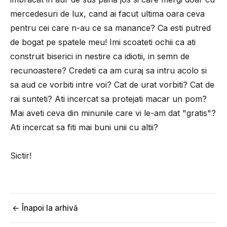
mercedesuri de lux, cand ai facut ultima oara ceva
pentru cei care n-au ce sa manance? Ca esti putred
de bogat pe spatele meu! Imi scoateti ochii ca ati
construit biserici in nestire ca idiotii, in semn de
recunoastere? Credeti ca am curaj sa intru acolo si
sa aud ce vorbiti intre voi? Cat de urat vorbiti? Cat de
rai sunteti? Ati incercat sa protejati macar un pom?
Mai aveti ceva din minunile care vi le-am dat "gratis"?
Ati incercat sa fiti mai buni unii cu altii?
Sictir!
← Înapoi la arhivă