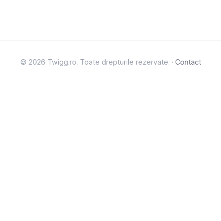
© 2026 Twigg.ro. Toate drepturile rezervate. ·
Contact