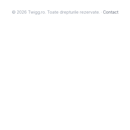
© 2026 Twigg.ro. Toate drepturile rezervate. ·
Contact