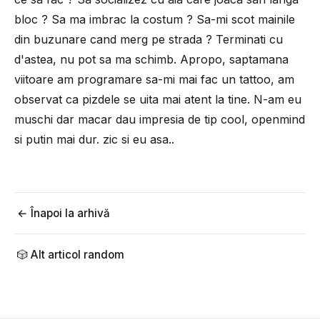
bloc ? Sa ma imbrac la costum ? Sa-mi scot mainile
din buzunare cand merg pe strada ? Terminati cu
d'astea, nu pot sa ma schimb. Apropo, saptamana
viitoare am programare sa-mi mai fac un tattoo, am
observat ca pizdele se uita mai atent la tine. N-am eu
muschi dar macar dau impresia de tip cool, openmind
si putin mai dur. zic si eu asa..
← Înapoi la arhivă
🎲 Alt articol random