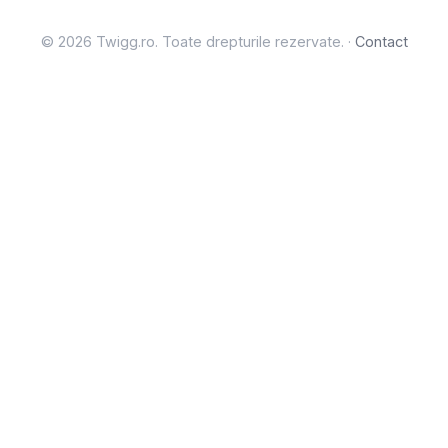
© 2026 Twigg.ro. Toate drepturile rezervate. ·
Contact