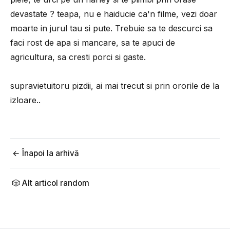
devastate ? teapa, nu e haiducie ca'n filme, vezi doar
moarte in jurul tau si pute. Trebuie sa te descurci sa
faci rost de apa si mancare, sa te apuci de
agricultura, sa cresti porci si gaste.
supravietuitoru pizdii, ai mai trecut si prin ororile de la
izloare..
← Înapoi la arhivă
🎲 Alt articol random